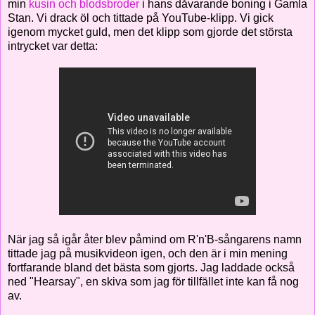
min
kusin och blodsbroder
i hans dåvarande boning i Gamla
Stan. Vi drack öl och tittade på YouTube-klipp. Vi gick
igenom mycket guld, men det klipp som gjorde det största
intrycket var detta:
När jag så igår åter blev påmind om R'n'B-sångarens namn
tittade jag på musikvideon igen, och den är i min mening
fortfarande bland det bästa som gjorts. Jag laddade också
ned "Hearsay", en skiva som jag för tillfället inte kan få nog
av.