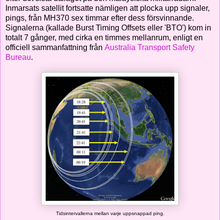
Inmarsats satellit fortsatte nämligen att plocka upp signaler,
pings, från MH370 sex timmar efter dess försvinnande.
Signalerna (kallade Burst Timing Offsets eller 'BTO') kom in
totalt 7 gånger, med cirka en timmes mellanrum, enligt en
officiell sammanfattning från
Australia Transport Safety
Bureau
.
Tidsintervallerna mellan varje uppsnappad ping.