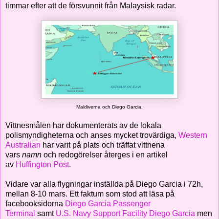
timmar efter att de försvunnit från Malaysisk radar.
Maldiverna och Diego Garcia.
Vittnesmålen har dokumenterats av de lokala
polismyndigheterna och anses mycket trovärdiga,
Western
Australian
har varit på plats och träffat vittnena
vars
namn
och redogörelser återges i en artikel
av
Huffington Post
.
Vidare var alla flygningar inställda på Diego Garcia i 72h,
mellan 8-10 mars. Ett faktum som stod att läsa på
facebooksidorna
Diego Garcia Passenger
Terminal
samt
U.S. Navy Support Facility Diego Garcia
men