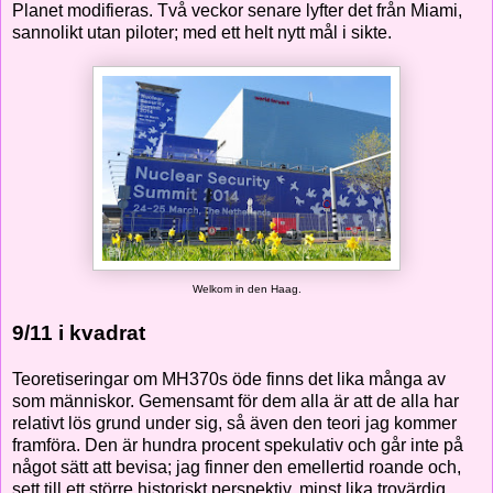
Planet modifieras. Två veckor senare lyfter det från Miami,
sannolikt utan piloter; med ett helt nytt mål i sikte.
Welkom in den Haag.
9/11 i kvadrat
Teoretiseringar om MH370s öde finns det lika många av
som människor. Gemensamt för dem alla är att de alla har
relativt lös grund under sig, så även den teori jag kommer
framföra. Den är hundra procent spekulativ och går inte på
något sätt att bevisa; jag finner den emellertid roande och,
sett till ett större historiskt perspektiv, minst lika trovärdig