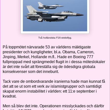
Två holländska F16-stridsflyg.
På toppmötet närvarade 53 av världens mäktigaste
presidenter och kungligheter, bl.a. Obama, Cameron,
Jinping, Merkel, Hollande m.fl.. Hade en Boeing 777
fullproppad med sprängmedel flugit in i dessa möteslokaler
är det inte svårt att föreställa sig de ödesdigra globala
konsekvenser som det inneburit.
Tack vare de ombordvarande iranierna hade man kunnat få
det att se ut som ett verk av islamistgrupper och samtidigt
skapat enorm instabilitet i världen: ett 11:e september i
kvadrat.
Men så blev det inte. Operationen misslyckades och därför