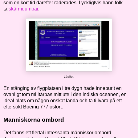
som en kort tid därefter raderades. Lyckligtvis hann folk
ta
skärmdumpar
.
Lägligt.
En stänging av flygplatsen i tre dygn hade inneburit en
ovanligt tom militärbas mitt ute i den Indiska oceanen, en
ideal plats om någon önskat landa och ta tillvara på ett
eftersökt Boeing 777 ostört.
Människorna ombord
Det fanns ett flertal intressanta människor ombord.