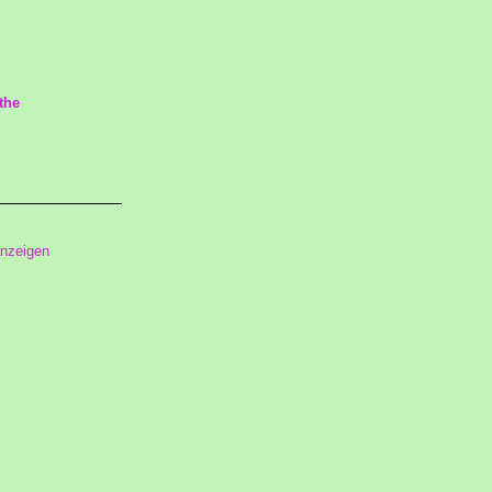
the
anzeigen