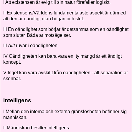
I Att existensen är evig till sin natur förefaller logiskt.
II Existensens/Världens fundamentalaste aspekt är därmed
att den är oändlig, utan början och slut.
III En oändlighet som börjar är detsamma som en oändlighet
som slutar. Båda är motsägelser.
III
Allt
ruvar i oändligheten.
IV Oändligheten kan bara vara en, ty mängd är ett ändligt
koncept.
V Inget kan vara avskiljt från oändligheten - all separation är
skenbar.
Intelligens
I Mellan den interna och externa gränslösheten befinner sig
människan.
II Människan besitter intelligens.