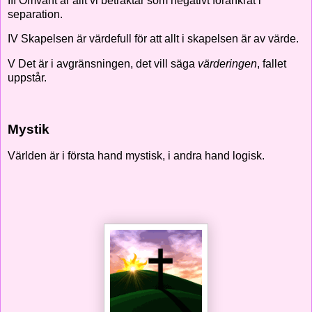
III Omvänt är allt vi betraktar som negativt förankrat i
separation.
IV Skapelsen är värdefull för att allt i skapelsen är av värde.
V Det är i avgränsningen, det vill säga
värderingen
, fallet
uppstår.
Mystik
Världen är i första hand mystisk, i andra hand logisk.