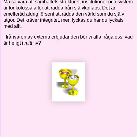
Må så vara att samhällets strukturer, institutioner och system
är för kolossala för att rädda från självkollaps. Det är
emellertid aldrig försent att rädda den värld som du själv
utgör. Det kräver integritet, men lyckas du har du lyckats
med allt.
I frånvaron av externa erbjudanden bör vi alla fråga oss: vad
är heligt i
mitt
liv?