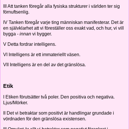
III Att tanken föregår alla fysiska strukturer i världen ter sig
förnuftsenlig.
IV Tanken föregår varje ting människan manifesterar. Det är
en självklarhet att vi föreställer oss exakt vad, och hur, vi vill
bygga -
innan
vi bygger.
V Detta fordrar intelligens.
VI Intelligens är ett immateriellt väsen.
VII Intelligens är en del av det gränslösa.
Etik
I Etiken förutsätter två poler. Den positiva och negativa.
Ljus/Mörker.
II Det vi betraktar som positivt är handlingar grundade i
vördnaden för den gränslösa existensen.