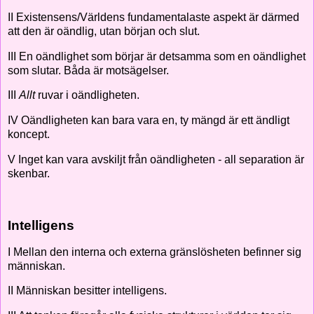
II Existensens/Världens fundamentalaste aspekt är därmed
att den är oändlig, utan början och slut.
III En oändlighet som börjar är detsamma som en oändlighet
som slutar. Båda är motsägelser.
III
Allt
ruvar i oändligheten.
IV Oändligheten kan bara vara en, ty mängd är ett ändligt
koncept.
V Inget kan vara avskiljt från oändligheten - all separation är
skenbar.
Intelligens
I Mellan den interna och externa gränslösheten befinner sig
människan.
II Människan besitter intelligens.