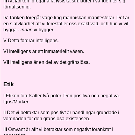
III Att tanken föregår alla fysiska strukturer i världen ter sig
förnuftsenlig.
IV Tanken föregår varje ting människan manifesterar. Det är
en självklarhet att vi föreställer oss exakt vad, och hur, vi vill
bygga -
innan
vi bygger.
V Detta fordrar intelligens.
VI Intelligens är ett immateriellt väsen.
VII Intelligens är en del av det gränslösa.
Etik
I Etiken förutsätter två poler. Den positiva och negativa.
Ljus/Mörker.
II Det vi betraktar som positivt är handlingar grundade i
vördnaden för den gränslösa existensen.
III Omvänt är allt vi betraktar som negativt förankrat i